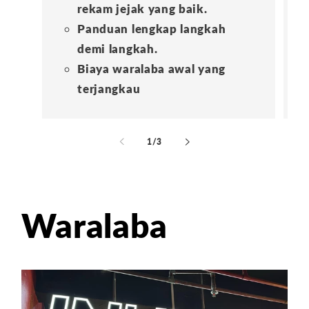
rekam jejak yang baik.
Panduan lengkap langkah
demi langkah.
Biaya waralaba awal yang
terjangkau
dari
1
/
3
Waralaba