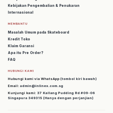
Kebijakan Pengembalian & Penukaran
Internasional
MEMBANTU
Masalah Umum pada Skateboard
Kredit Toko
Klaim Garansi
Apa itu Pre Order?
FAQ
HUBUNGI KAMI
Hubungi kami via WhatsApp
(tombol kiri bawah)
Email:
admin@inlinex.com.sg
Kunjungi kami:
37 Kallang Pudding Rd #09-06
Singapura 349315 (Hanya dengan perjanjian)