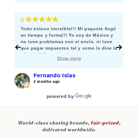
★★★★★
5
Todo estuvo increíble!!! Mi paquete llegó
en tiempo y forma!!! Yo soy de México y
no tuve problemas con el envío, ni tuve
que pagar impuestos tal y como lo dice la
página!!! Recomiendo mucho comprar
Show more
aquí!!!
Fernando Islas
2 months ago
powered by
World-class skating brands,
fair-priced
,
delivered worldwide.