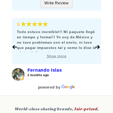
Write Review
★★★★★
5
Todo estuvo increíble!!! Mi paquete llegó
en tiempo y forma!!! Yo soy de México y
no tuve problemas con el envío, ni tuve
que pagar impuestos tal y como lo dice la
página!!! Recomiendo mucho comprar
Show more
aquí!!!
Fernando Islas
2 months ago
powered by
World-class skating brands,
fair-priced
,