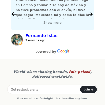
Todo estuvo increíble!!! Mi paquete llegó
en tiempo y forma!!! Yo soy de México y
no tuve problemas con el envío, ni tuve
que pagar impuestos tal y como lo dice la
página!!! Recomiendo mucho comprar
Show more
aquí!!!
Fernando Islas
2 months ago
powered by
World-class skating brands,
fair-priced
,
delivered worldwide.
Join →
One email per fortnight. Unsubscribe anytime.