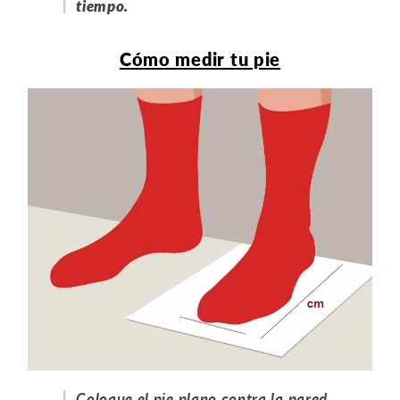
tiempo.
Cómo medir tu pie
Coloque el pie plano contra la pared