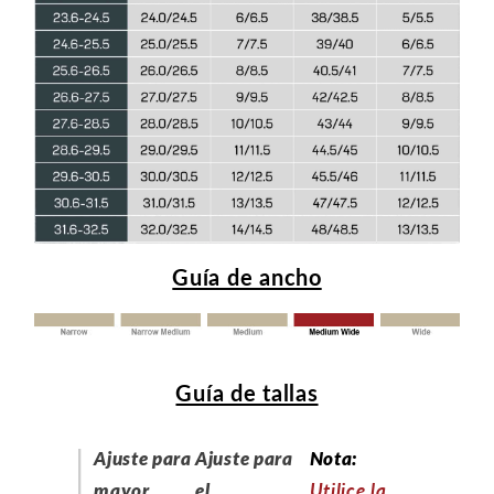
Guía de ancho
Guía de tallas
Ajuste para
Ajuste para
Nota:
mayor
el
Utilice la