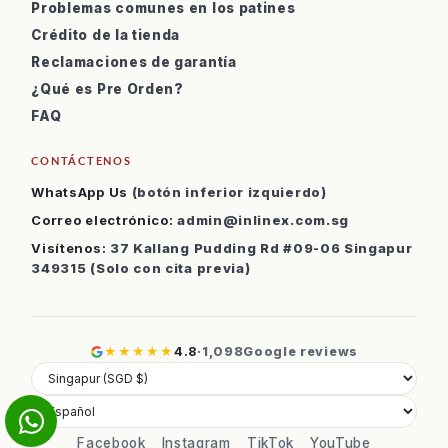
Problemas comunes en los patines
Crédito de la tienda
Reclamaciones de garantía
¿Qué es Pre Orden?
FAQ
CONTÁCTENOS
WhatsApp Us
(botón inferior izquierdo)
Correo electrónico:
admin@inlinex.com.sg
Visítenos:
37 Kallang Pudding Rd #09-06 Singapur
349315 (Solo con cita previa)
★★★★★
4.8
·
1,098
Google reviews
Facebook
Instagram
TikTok
YouTube