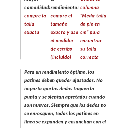
comodidad:
rendimiento:
columna
compre la
compre el
"Medir talla
talla
tamaño
de pie en
exacta
exacto y use
cm" para
el medidor
encontrar
de estribo
su talla
(incluido)
correcta
Para un rendimiento óptimo, los
patines deben quedar ajustados. No
importa que los dedos toquen la
punta y se sientan apretados cuando
son nuevos. Siempre que los dedos no
se enrosquen, todos los patines en
línea se expanden y ensanchan con el