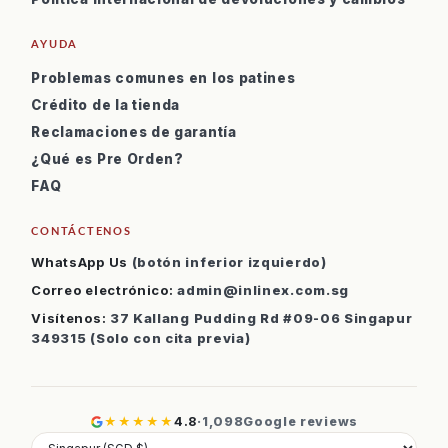
AYUDA
Problemas comunes en los patines
Crédito de la tienda
Reclamaciones de garantía
¿Qué es Pre Orden?
FAQ
CONTÁCTENOS
WhatsApp Us
(botón inferior izquierdo)
Correo electrónico:
admin@inlinex.com.sg
Visítenos:
37 Kallang Pudding Rd #09-06 Singapur
349315 (Solo con cita previa)
★★★★★
4.8
·
1,098
Google reviews